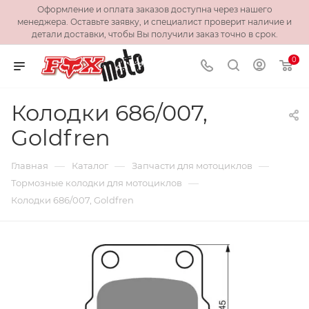
Оформление и оплата заказов доступна через нашего
менеджера. Оставьте заявку, и специалист проверит наличие и
детали доставки, чтобы Вы получили заказ точно в срок.
0
Колодки 686/007,
Goldfren
—
—
—
Главная
Каталог
Запчасти для мотоциклов
—
Тормозные колодки для мотоциклов
Колодки 686/007, Goldfren