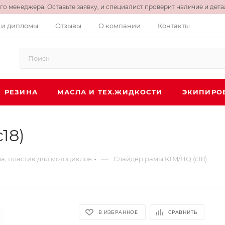
о менеджера. Оставьте заявку, и специалист проверит наличие и детал
 и дипломы
Отзывы
О компании
Контакты
РЕЗИНА
МАСЛА И ТЕХ.ЖИДКОСТИ
ЭКИПИРО
18)
—
а, пластик для мотоциклов
Слайдер рамы KTM/HQ (c18)
В ИЗБРАННОЕ
СРАВНИТЬ