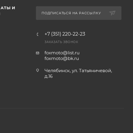
АТЫ И
ПОДПИСАТЬСЯ НА РАССЫЛКУ
Ы
+7 (351) 220-22-23
ЗАКАЗАТЬ ЗВОНОК
foxmoto@list.ru
foxmoto@bk.ru
Челябинск, ул. Татьяничевой,
д.16