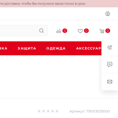
и доставки, чтобы Вы получили заказ точно в срок.
0
0
0
ВКА
ЗАЩИТА
ОДЕЖДА
АКСЕССУАРЫ
Артикул:
79003053000