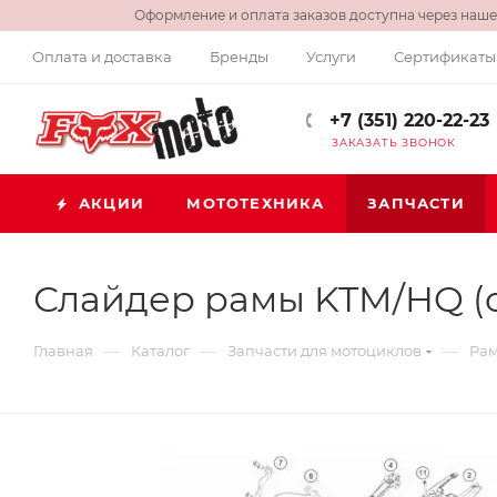
Оформление и оплата заказов доступна через нашег
Оплата и доставка
Бренды
Услуги
Сертификаты
+7 (351) 220-22-23
ЗАКАЗАТЬ ЗВОНОК
АКЦИИ
МОТОТЕХНИКА
ЗАПЧАСТИ
Слайдер рамы KTM/HQ (c
—
—
—
Главная
Каталог
Запчасти для мотоциклов
Рам