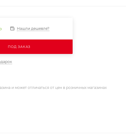
Нашли дешевле?
о
ПОД ЗАКАЗ
одарок
азина и может отличаться от цен в розничных магазинах