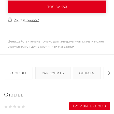
ПОД ЗАКАЗ
Хочу в подарок
Цена действительна только для интернет-магазина и может
отличаться от цен в розничных магазинах
ОТЗЫВЫ
КАК КУПИТЬ
ОПЛАТА
Д
Отзывы
ОСТАВИТЬ ОТЗЫВ