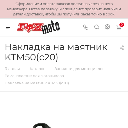
Оформление и оплата заказов доступна через нашего
менеджера. Оставьте заявку, и специалист проверит наличие и
детали доставки, чтобы Вы получили заказ точно в срок.
0
Накладка на маятник
KTM50(с20)
—
—
—
Главная
Каталог
Запчасти для мотоциклов
—
Рама, пластик для мотоциклов
Накладка на маятник KTM50(с20)