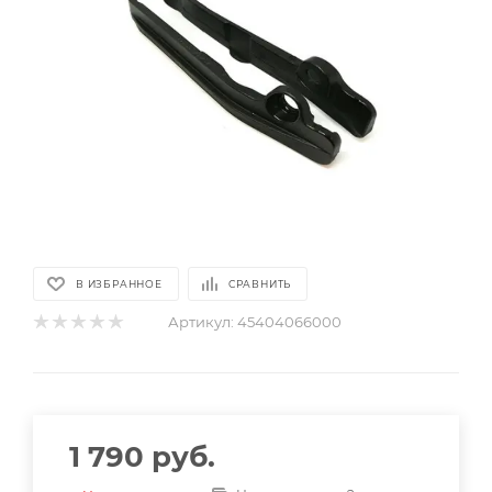
В ИЗБРАННОЕ
СРАВНИТЬ
Артикул:
45404066000
1 790
руб.