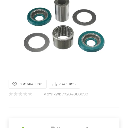
В ИЗБРАННОЕ
СРАВНИТЬ
Артикул:
77204080090