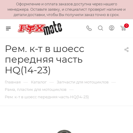
Оформление и оплата заказов доступна через нашего
менеджера. Оставьте заявку, и специалист проверит наличие и
детали доставки, чтобы Вы получили заказ точно в срок.
0
Рем. к-т в шоесс
передняя часть
HQ(14-23)
—
—
—
Главная
Каталог
Запчасти для мотоциклов
—
Рама, пластик для мотоциклов
Рем. к-т в шоесс передняя часть HQ(14-23)