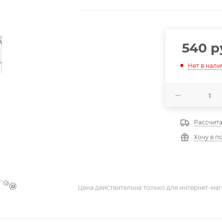
540
р
Нет в нал
Рассчита
Хочу в п
Цена действительна только для интернет-маг