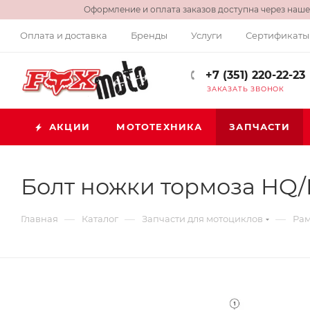
Оформление и оплата заказов доступна через нашег
Оплата и доставка
Бренды
Услуги
Сертификаты
+7 (351) 220-22-23
ЗАКАЗАТЬ ЗВОНОК
АКЦИИ
МОТОТЕХНИКА
ЗАПЧАСТИ
Болт ножки тормоза HQ/K
—
—
—
Главная
Каталог
Запчасти для мотоциклов
Рам