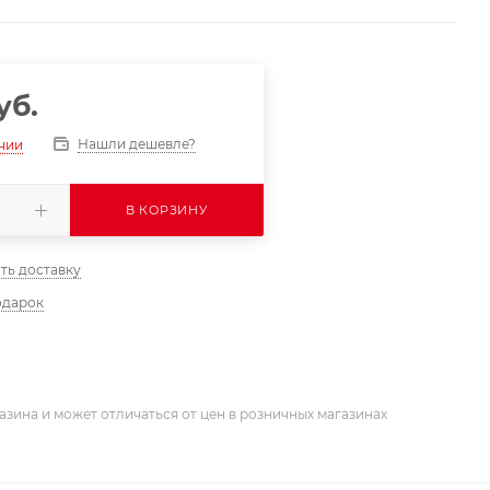
уб.
Нашли дешевле?
ичии
В КОРЗИНУ
ть доставку
одарок
азина и может отличаться от цен в розничных магазинах