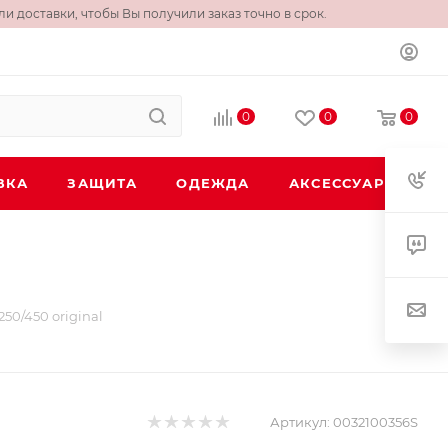
и доставки, чтобы Вы получили заказ точно в срок.
0
0
0
ВКА
ЗАЩИТА
ОДЕЖДА
АКСЕССУАРЫ
50/450 original
Артикул:
0032100356S