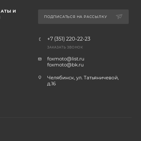
АТЫ И
ПОДПИСАТЬСЯ НА РАССЫЛКУ
Ы
+7 (351) 220-22-23
ЗАКАЗАТЬ ЗВОНОК
foxmoto@list.ru
foxmoto@bk.ru
Челябинск, ул. Татьяничевой,
д.16