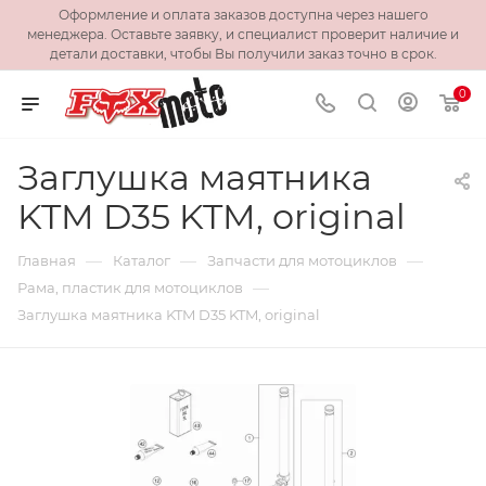
Оформление и оплата заказов доступна через нашего
менеджера. Оставьте заявку, и специалист проверит наличие и
детали доставки, чтобы Вы получили заказ точно в срок.
0
Заглушка маятника
KTM D35 KTM, original
—
—
—
Главная
Каталог
Запчасти для мотоциклов
—
Рама, пластик для мотоциклов
Заглушка маятника KTM D35 KTM, original