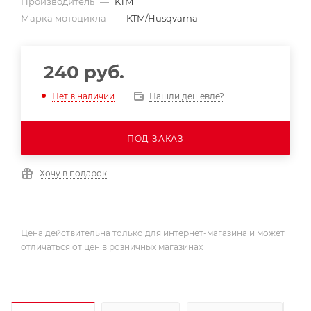
Производитель
—
KTM
Марка мотоцикла
—
KTM/Husqvarna
240
руб.
Нашли дешевле?
Нет в наличии
ПОД ЗАКАЗ
Хочу в подарок
Цена действительна только для интернет-магазина и может
отличаться от цен в розничных магазинах