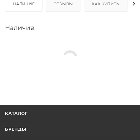
НАЛИЧИЕ
ОТЗЫВЫ
КАК КУПИТЬ
Наличие
КАТАЛОГ
БРЕНДЫ