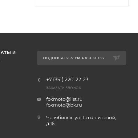
АТЫ И
ПОДПИСАТЬСЯ НА РАССЫЛКУ
Ы
+7 (351) 220-22-23
ЗАКАЗАТЬ ЗВОНОК
foxmoto@list.ru
foxmoto@bk.ru
Челябинск, ул. Татьяничевой,
д.16