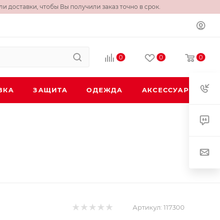
и доставки, чтобы Вы получили заказ точно в срок.
0
0
0
ВКА
ЗАЩИТА
ОДЕЖДА
АКСЕССУАРЫ
Артикул:
117300