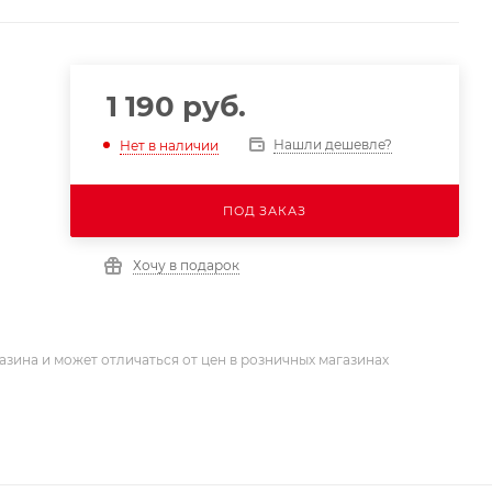
1 190
руб.
Нашли дешевле?
Нет в наличии
ПОД ЗАКАЗ
Хочу в подарок
азина и может отличаться от цен в розничных магазинах