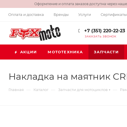
Оформление и оплата заказов доступна через нашег
Оплата и доставка
Бренды
Услуги
Сертификаты
+7 (351) 220-22-23
ЗАКАЗАТЬ ЗВОНОК
АКЦИИ
МОТОТЕХНИКА
ЗАПЧАСТИ
Накладка на маятник CR
—
—
—
Главная
Каталог
Запчасти для мотоциклов
Рам