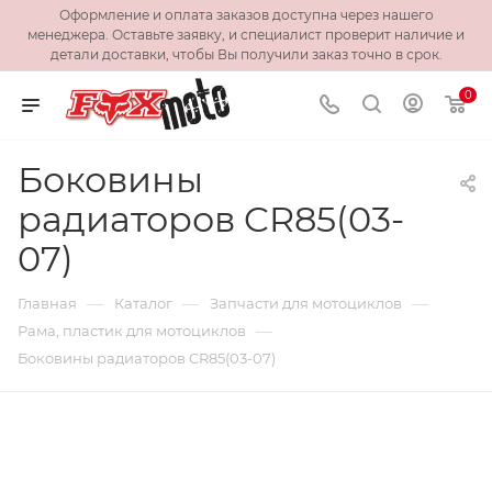
Оформление и оплата заказов доступна через нашего
менеджера. Оставьте заявку, и специалист проверит наличие и
детали доставки, чтобы Вы получили заказ точно в срок.
0
Боковины
радиаторов CR85(03-
07)
—
—
—
Главная
Каталог
Запчасти для мотоциклов
—
Рама, пластик для мотоциклов
Боковины радиаторов CR85(03-07)