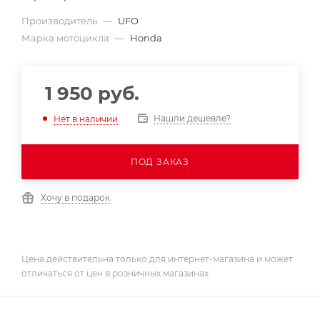
Производитель
—
UFO
Марка мотоцикла
—
Honda
1 950
руб.
Нашли дешевле?
Нет в наличии
ПОД ЗАКАЗ
Хочу в подарок
Цена действительна только для интернет-магазина и может
отличаться от цен в розничных магазинах