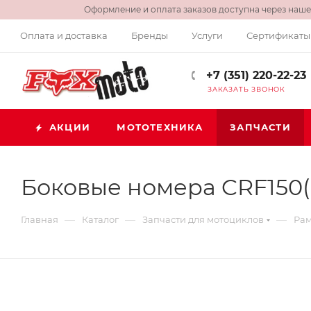
Оформление и оплата заказов доступна через нашег
Оплата и доставка
Бренды
Услуги
Сертификаты
+7 (351) 220-22-23
ЗАКАЗАТЬ ЗВОНОК
АКЦИИ
МОТОТЕХНИКА
ЗАПЧАСТИ
Боковые номера CRF150(07
—
—
—
Главная
Каталог
Запчасти для мотоциклов
Рам