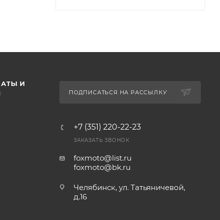
АТЫ И
ПОДПИСАТЬСЯ НА РАССЫЛКУ
Ы
+7 (351) 220-22-23
ЗАКАЗАТЬ ЗВОНОК
foxmoto@list.ru
foxmoto@bk.ru
Челябинск, ул. Татьяничевой,
д.16