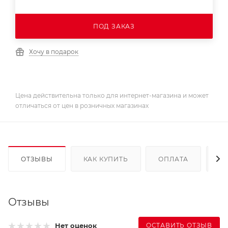
ПОД ЗАКАЗ
Хочу в подарок
Цена действительна только для интернет-магазина и может
отличаться от цен в розничных магазинах
ОТЗЫВЫ
КАК КУПИТЬ
ОПЛАТА
Д
Отзывы
ОСТАВИТЬ ОТЗЫВ
Нет оценок