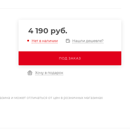
4 190
руб.
Нашли дешевле?
Нет в наличии
ПОД ЗАКАЗ
Хочу в подарок
азина и может отличаться от цен в розничных магазинах