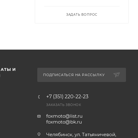
ЗАДАТЬ ВОПРОС
АТЫ И
ПОДПИСАТЬСЯ НА РАССЫЛКУ
Ы
+7 (351) 220-22-23
ЗАКАЗАТЬ ЗВОНОК
foxmoto@list.ru
foxmoto@bk.ru
Челябинск, ул. Татьяничевой,