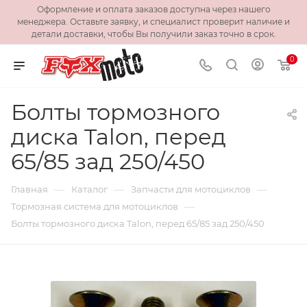
Оформление и оплата заказов доступна через нашего
менеджера. Оставьте заявку, и специалист проверит наличие и
детали доставки, чтобы Вы получили заказ точно в срок.
0
Болты тормозного
диска Talon, перед
65/85 зад 250/450
—
—
—
Главная
Каталог
Запчасти для мотоциклов
—
Тормозная система для мотоциклов
Болты тормозного диска Talon, перед 65/85 зад 250/450