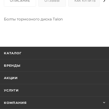
ОПИСАНИЕ
ОТЗЫВЫ
КАК КУПИТЬ
Болты тормозного диска Talon
КАТАЛОГ
БРЕНДЫ
АКЦИИ
УСЛУГИ
КОМПАНИЯ