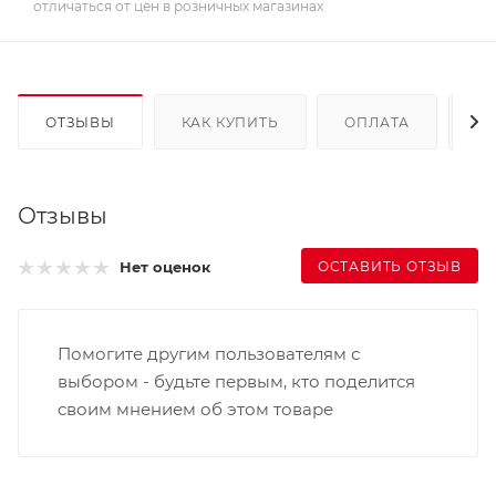
отличаться от цен в розничных магазинах
ОТЗЫВЫ
КАК КУПИТЬ
ОПЛАТА
Д
Отзывы
ОСТАВИТЬ ОТЗЫВ
Нет оценок
Помогите другим пользователям с
выбором - будьте первым, кто поделится
своим мнением об этом товаре