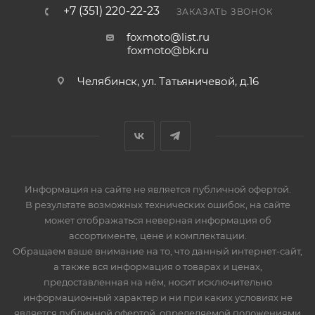
+7 (351) 220-22-23
ЗАКАЗАТЬ ЗВОНОК
foxmoto@list.ru
foxmoto@bk.ru
Челябинск, ул. Татьяничевой, д.16
Информация на сайте не является публичной офертой.
В результате возможных технических ошибок, на сайте
может отображаться неверная информация об
ассортименте, цене и комплектации.
Обращаем ваше внимание на то, что данный интернет-сайт,
а также вся информация о товарах и ценах,
предоставленная на нём, носит исключительно
информационный характер и ни при каких условиях не
является публичной офертой, определяемой положениями