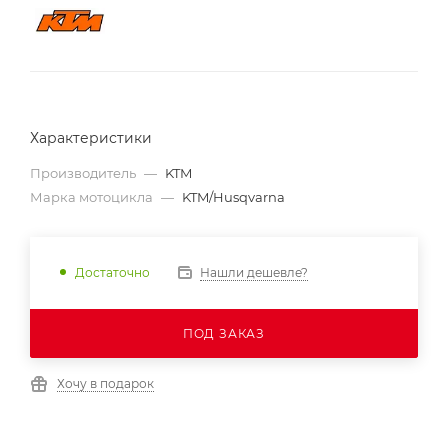
Характеристики
Производитель
—
KTM
Марка мотоцикла
—
KTM/Husqvarna
Нашли дешевле?
Достаточно
ПОД ЗАКАЗ
Хочу в подарок