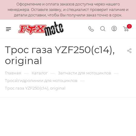
Оформление и оплата заказов доступна через нашего
менеджера. Оставьте заявку, и специалист проверит наличие и
детали доставки, чтобы Вы получили заказ точно в срок.
0
Трос газа YZF250(с14),
original
—
—
—
Главная
Каталог
Запчасти для мотоциклов
—
Троса\гидролинии для мотоциклов
Трос газа YZF250(с14), original