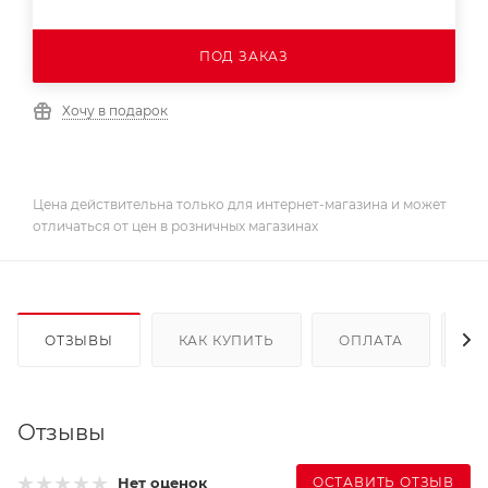
ПОД ЗАКАЗ
Хочу в подарок
Цена действительна только для интернет-магазина и может
отличаться от цен в розничных магазинах
ОТЗЫВЫ
КАК КУПИТЬ
ОПЛАТА
Д
Отзывы
ОСТАВИТЬ ОТЗЫВ
Нет оценок