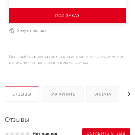
ПОД ЗАКАЗ
Хочу в подарок
Цена действительна только для интернет-магазина и может
отличаться от цен в розничных магазинах
ОТЗЫВЫ
КАК КУПИТЬ
ОПЛАТА
Д
Отзывы
ОСТАВИТЬ ОТЗЫВ
Нет оценок