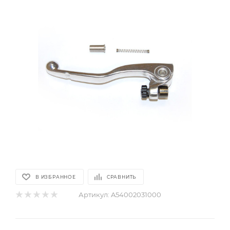
В ИЗБРАННОЕ
СРАВНИТЬ
Артикул:
A54002031000