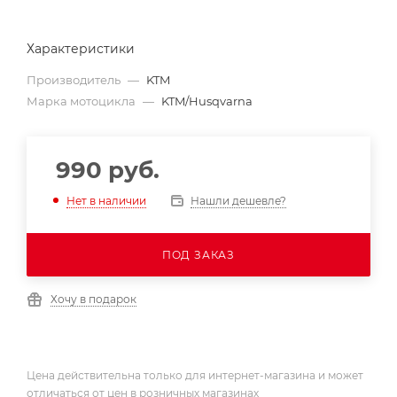
Характеристики
Производитель
—
KTM
Марка мотоцикла
—
KTM/Husqvarna
990
руб.
Нашли дешевле?
Нет в наличии
ПОД ЗАКАЗ
Хочу в подарок
Цена действительна только для интернет-магазина и может
отличаться от цен в розничных магазинах