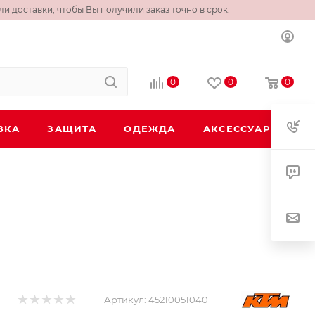
и доставки, чтобы Вы получили заказ точно в срок.
0
0
0
ВКА
ЗАЩИТА
ОДЕЖДА
АКСЕССУАРЫ
Артикул:
45210051040