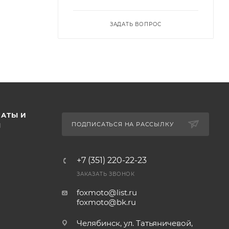
ЗАДАТЬ ВОПРОС
АТЫ И
ПОДПИСАТЬСЯ НА РАССЫЛКУ
Ы
+7 (351) 220-22-23
ЗАКАЗАТЬ ЗВОНОК
foxmoto@list.ru
foxmoto@bk.ru
Челябинск, ул. Татьяничевой,