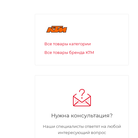
Все товары категории
Все товары бренда KTM
Нужна консультация?
Наши специалисты ответят на любой
интересующий вопрос