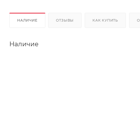
НАЛИЧИЕ
ОТЗЫВЫ
КАК КУПИТЬ
О
Наличие