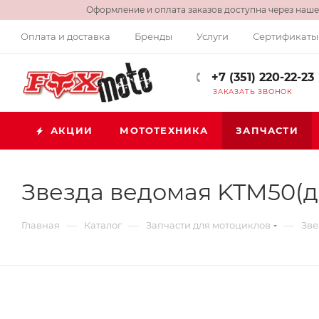
Оформление и оплата заказов доступна через нашег
Оплата и доставка
Бренды
Услуги
Сертификаты
+7 (351) 220-22-23
ЗАКАЗАТЬ ЗВОНОК
АКЦИИ
МОТОТЕХНИКА
ЗАПЧАСТИ
Звезда ведомая KTM50(до1
—
—
—
Главная
Каталог
Запчасти для мотоциклов
Зве