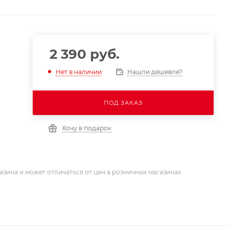
2 390
руб.
Нашли дешевле?
Нет в наличии
ПОД ЗАКАЗ
Хочу в подарок
азина и может отличаться от цен в розничных магазинах