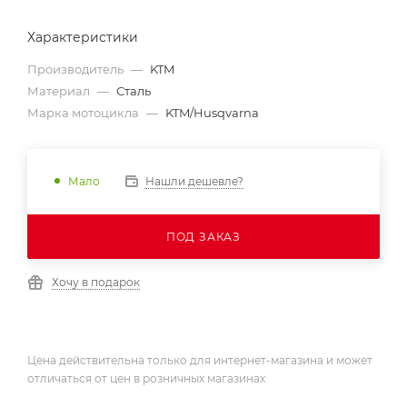
Характеристики
Производитель
—
KTM
Материал
—
Сталь
Марка мотоцикла
—
KTM/Husqvarna
Нашли дешевле?
Мало
ПОД ЗАКАЗ
Хочу в подарок
Цена действительна только для интернет-магазина и может
отличаться от цен в розничных магазинах