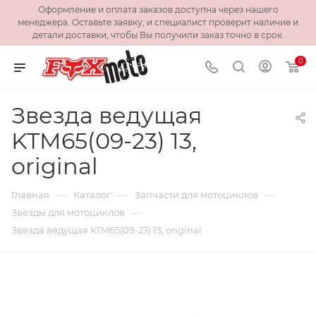
Оформление и оплата заказов доступна через нашего
менеджера. Оставьте заявку, и специалист проверит наличие и
детали доставки, чтобы Вы получили заказ точно в срок.
0
Звезда ведущая
KTM65(09-23) 13,
original
—
—
—
Главная
Каталог
Запчасти для мотоциклов
—
Звезды для мотоциклов
Звезда ведущая KTM65(09-23) 13, original