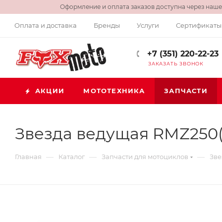
Оформление и оплата заказов доступна через нашег
Оплата и доставка
Бренды
Услуги
Сертификаты
+7 (351) 220-22-23
ЗАКАЗАТЬ ЗВОНОК
АКЦИИ
МОТОТЕХНИКА
ЗАПЧАСТИ
Звезда ведущая RMZ250(с
—
—
—
Главная
Каталог
Запчасти для мотоциклов
Зве