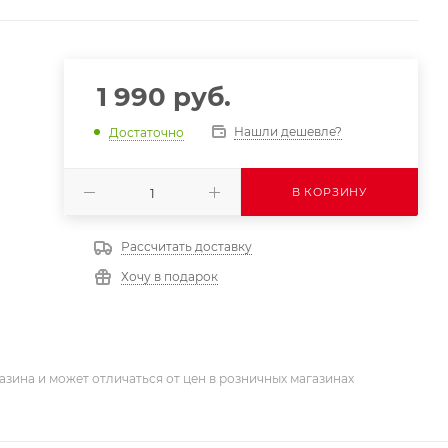
1 990
руб.
Нашли дешевле?
Достаточно
В КОРЗИНУ
Рассчитать доставку
Хочу в подарок
азина и может отличаться от цен в розничных магазинах