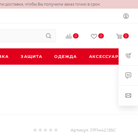
и доставки, чтобы Вы получили заказ точно в срок.
0
0
0
ВКА
ЗАЩИТА
ОДЕЖДА
АКСЕССУАРЫ
Артикул:
JTF1442.13SC