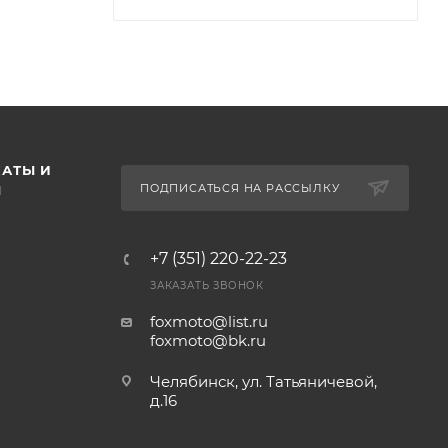
АТЫ И
ПОДПИСАТЬСЯ НА РАССЫЛКУ
Ы
+7 (351) 220-22-23
ЗАКАЗАТЬ ЗВОНОК
foxmoto@list.ru
foxmoto@bk.ru
Челябинск, ул. Татьяничевой,
д.16