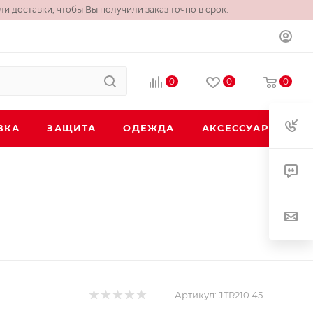
и доставки, чтобы Вы получили заказ точно в срок.
0
0
0
ВКА
ЗАЩИТА
ОДЕЖДА
АКСЕССУАРЫ
Артикул:
JTR210.45