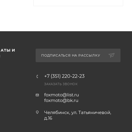
АТЫ И
ПОДПИСАТЬСЯ НА РАССЫЛКУ
Ы
+7 (351) 220-22-23
ЗАКАЗАТЬ ЗВОНОК
foxmoto@list.ru
foxmoto@bk.ru
Челябинск, ул. Татьяничевой,
д.16