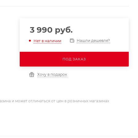
3 990
руб.
Нашли дешевле?
Нет в наличии
ПОД ЗАКАЗ
Хочу в подарок
азина и может отличаться от цен в розничных магазинах