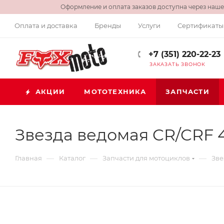
Оформление и оплата заказов доступна через нашег
Оплата и доставка
Бренды
Услуги
Сертификаты
+7 (351) 220-22-23
ЗАКАЗАТЬ ЗВОНОК
АКЦИИ
МОТОТЕХНИКА
ЗАПЧАСТИ
Звезда ведомая CR/CRF 4
—
—
—
Главная
Каталог
Запчасти для мотоциклов
Зве