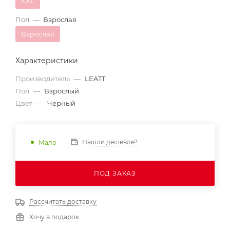
XXL
Пол
—
Взрослая
Взрослая
Характеристики
Производитель
—
LEATT
Пол
—
Взрослый
Цвет
—
Черный
Нашли дешевле?
Мало
ПОД ЗАКАЗ
Рассчитать доставку
Хочу в подарок