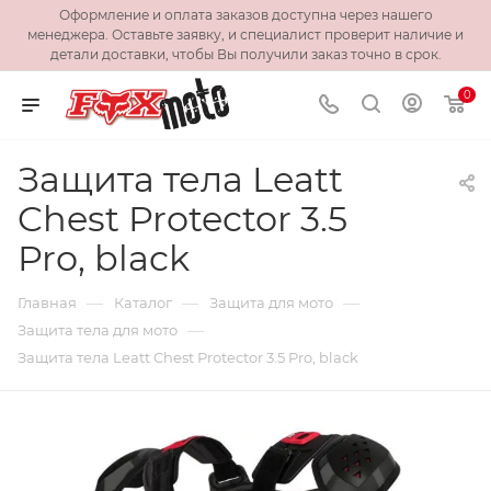
Оформление и оплата заказов доступна через нашего
менеджера. Оставьте заявку, и специалист проверит наличие и
детали доставки, чтобы Вы получили заказ точно в срок.
0
Защита тела Leatt
Chest Protector 3.5
Pro, black
—
—
—
Главная
Каталог
Защита для мото
—
Защита тела для мото
Защита тела Leatt Chest Protector 3.5 Pro, black