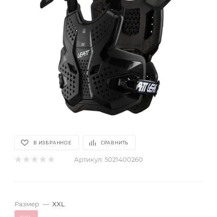
В ИЗБРАННОЕ
СРАВНИТЬ
Артикул:
5021400260
Размер
—
XXL