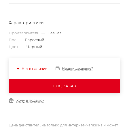
Характеристики
Производитель
—
GasGas
Пол
—
Взрослый
Цвет
—
Черный
Нашли дешевле?
Нет в наличии
ПОД ЗАКАЗ
Хочу в подарок
Цена действительна только для интернет-магазина и может