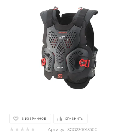
В ИЗБРАННОЕ
СРАВНИТЬ
Артикул:
3GG23001350X