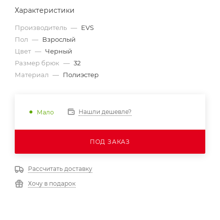
Характеристики
Производитель
—
EVS
Пол
—
Взрослый
Цвет
—
Черный
Размер брюк
—
32
Материал
—
Полиэстер
Нашли дешевле?
Мало
ПОД ЗАКАЗ
Рассчитать доставку
Хочу в подарок