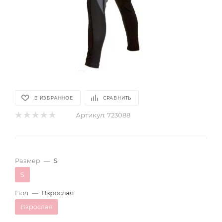
В ИЗБРАННОЕ
СРАВНИТЬ
Артикул:
723088
Размер
—
S
S
Пол
—
Взрослая
Взрослая