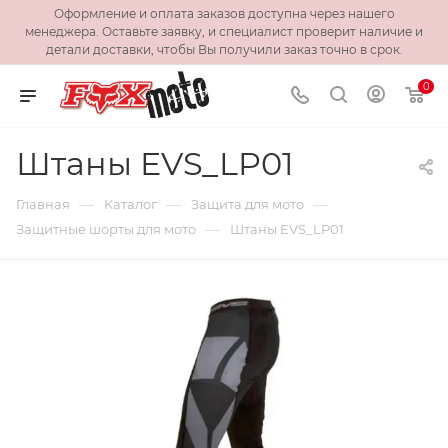
Оформление и оплата заказов доступна через нашего
менеджера. Оставьте заявку, и специалист проверит наличие и
детали доставки, чтобы Вы получили заказ точно в срок.
0
Штаны EVS_LP01
—
—
—
Главная
Каталог
Защита для мото
—
Защитные шорты для мото
Штаны EVS_LP01