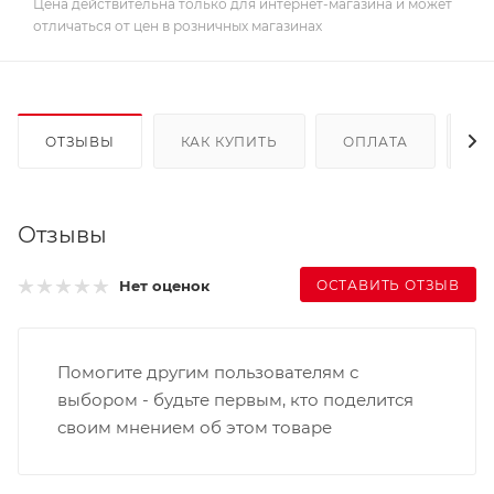
Цена действительна только для интернет-магазина и может
отличаться от цен в розничных магазинах
ОТЗЫВЫ
КАК КУПИТЬ
ОПЛАТА
Д
Отзывы
ОСТАВИТЬ ОТЗЫВ
Нет оценок
Помогите другим пользователям с
выбором - будьте первым, кто поделится
своим мнением об этом товаре