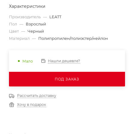
Характеристики
Производитель
—
LEATT
Пол
—
Взрослый
Цвет
—
Черный
Материал
—
Полипропилен/полиэстер/нейлон
Нашли дешевле?
Мало
ПОД ЗАКАЗ
Рассчитать доставку
Хочу в подарок