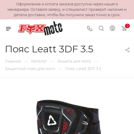
Оформление и оплата заказов доступна через нашего
менеджера. Оставьте заявку, и специалист проверит наличие и
детали доставки, чтобы Вы получили заказ точно в срок.
0
Пояс Leatt 3DF 3.5
—
—
—
Главная
Каталог
Защита для мото
—
Защитный пояс для мото
Пояс Leatt 3DF 3.5