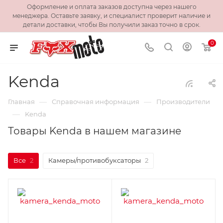
Оформление и оплата заказов доступна через нашего
менеджера. Оставьте заявку, и специалист проверит наличие и
детали доставки, чтобы Вы получили заказ точно в срок.
0
Kenda
—
—
Главная
Справочная информация
Производители
—
Kenda
Товары Kenda в нашем магазине
Все
2
Камеры/противобуксаторы
2