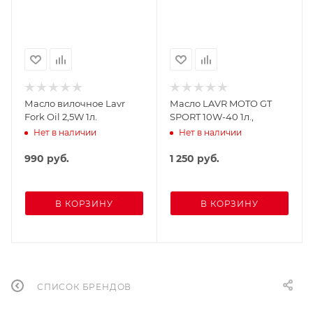
Масло вилочное Lavr
Масло LAVR MOTO GT
Fork Oil 2,5W 1л.
SPORT 10W-40 1л.,
Нет в наличии
Нет в наличии
990
руб.
1 250
руб.
В КОРЗИНУ
В КОРЗИНУ
СПИСОК БРЕНДОВ