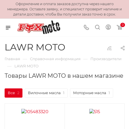
Оформление и оплата заказов доступна через нашего
менеджера. Оставьте заявку, и специалист проверит наличие и
детали доставки, чтобы Вы получили заказ точно в срок.
0
LAWR MOTO
—
—
Главная
Справочная информация
Производители
—
LAWR MOTO
Товары LAWR MOTO в нашем магазине
Все
2
Вилочные масла
1
Моторные масла
1