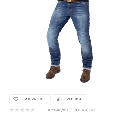
В ИЗБРАННОЕ
СРАВНИТЬ
Артикул:
LC12004-COR