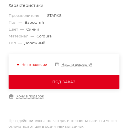
Характеристики
Производитель
—
STARKS
Пол
—
Взрослый
Цвет
—
Синий
Материал
—
Cordura
Тип
—
Дорожный
Нашли дешевле?
Нет в наличии
ПОД ЗАКАЗ
Хочу в подарок
Цена действительна только для интернет-магазина и может
отличаться от цен в розничных магазинах