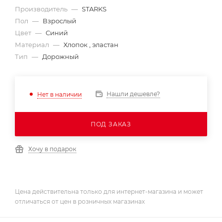
Производитель
—
STARKS
Пол
—
Взрослый
Цвет
—
Синий
Материал
—
Хлопок , эластан
Тип
—
Дорожный
Нашли дешевле?
Нет в наличии
ПОД ЗАКАЗ
Хочу в подарок
Цена действительна только для интернет-магазина и может
отличаться от цен в розничных магазинах