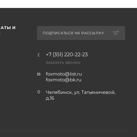
АТЫ И
ПОДПИСАТЬСЯ НА РАССЫЛКУ
Ы
+7 (351) 220-22-23
ЗАКАЗАТЬ ЗВОНОК
foxmoto@list.ru
foxmoto@bk.ru
Челябинск, ул. Татьяничевой,
д.16