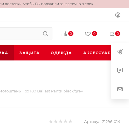
и доставки, чтобы Вы получили заказ точно в срок.
0
0
0
ВКА
ЗАЩИТА
ОДЕЖДА
АКСЕССУАРЫ
Мотоштаны Fox 180 Ballast Pants, black/grey
Артикул:
31296-014