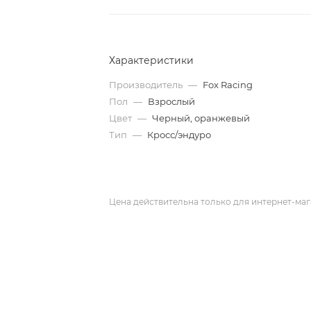
Характеристики
Производитель
—
Fox Racing
Пол
—
Взрослый
Цвет
—
Черный, оранжевый
Тип
—
Кросс/эндуро
Цена действительна только для интернет-маг