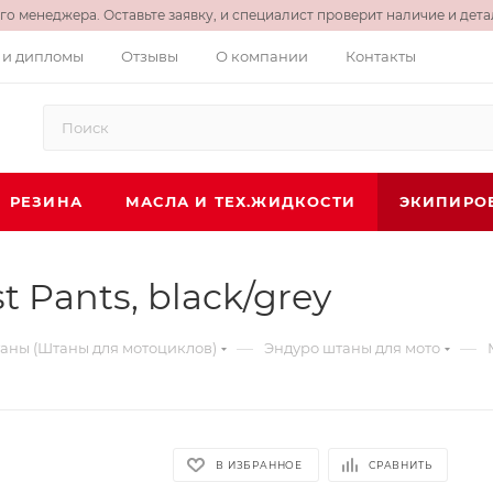
о менеджера. Оставьте заявку, и специалист проверит наличие и детал
 и дипломы
Отзывы
О компании
Контакты
РЕЗИНА
МАСЛА И ТЕХ.ЖИДКОСТИ
ЭКИПИРО
t Pants, black/grey
—
—
аны (Штаны для мотоциклов)
Эндуро штаны для мото
В ИЗБРАННОЕ
СРАВНИТЬ