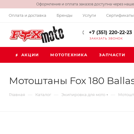
Оформление и оплата заказов доступна через нашег
Оплата и доставка
Бренды
Услуги
Сертификаты
+7 (351) 220-22-23
ЗАКАЗАТЬ ЗВОНОК
АКЦИИ
МОТОТЕХНИКА
ЗАПЧАСТИ
Мотоштаны Fox 180 Ballas
—
—
—
Главная
Каталог
Экипировка для мото
Мотошт