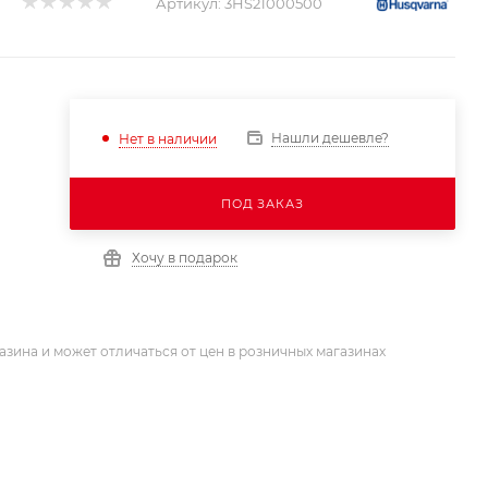
Артикул:
3HS21000500
Нашли дешевле?
Нет в наличии
ПОД ЗАКАЗ
Хочу в подарок
азина и может отличаться от цен в розничных магазинах