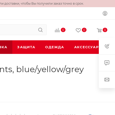
и доставки, чтобы Вы получили заказ точно в срок.
0
0
0
ВКА
ЗАЩИТА
ОДЕЖДА
АКСЕССУАРЫ
s, blue/yellow/grey