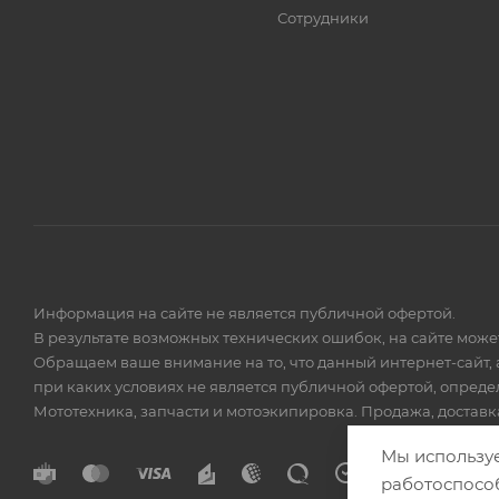
Сотрудники
Информация на сайте не является публичной офертой.
В результате возможных технических ошибок, на сайте мож
Обращаем ваше внимание на то, что данный интернет-сайт, 
при каких условиях не является публичной офертой, опред
Мототехника, запчасти и мотоэкипировка. Продажа, доставка
Мы использу
работоспосо