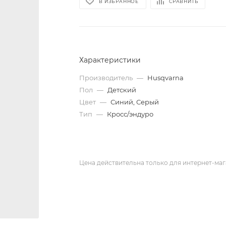
В ИЗБРАННОЕ
СРАВНИТЬ
Характеристики
Производитель
—
Husqvarna
Пол
—
Детский
Цвет
—
Синий, Серый
Тип
—
Кросс/эндуро
Цена действительна только для интернет-маг