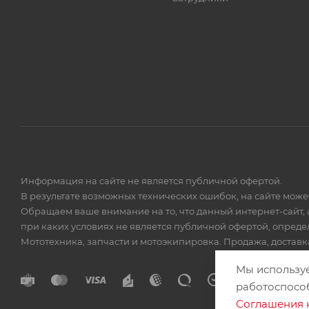
Информация на сайте не является публичной офертой.
В результате возможных технических ошибок, на сайте мож
Обращаем ваше внимание на то, что данный интернет-сайт, 
при каких условиях не является публичной офертой, опред
Мототехника, запчасти и мотоэкипировка. Продажа, доставка
Мы использу
работоспосо
Соглашения 