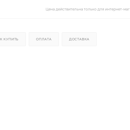
Цена действительна только для интернет-маг
К КУПИТЬ
ОПЛАТА
ДОСТАВКА
рания и прожигания глушителем