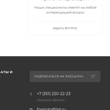
Наши специалисты ответят на любой
интересующий вопрос
ЗАДАТЬ ВОПРОС
АТЫ И
ПОДПИСАТЬСЯ НА РАССЫЛКУ
Ы
+7 (351) 220-22-23
ЗАКАЗАТЬ ЗВОНОК
foxmoto@list.ru