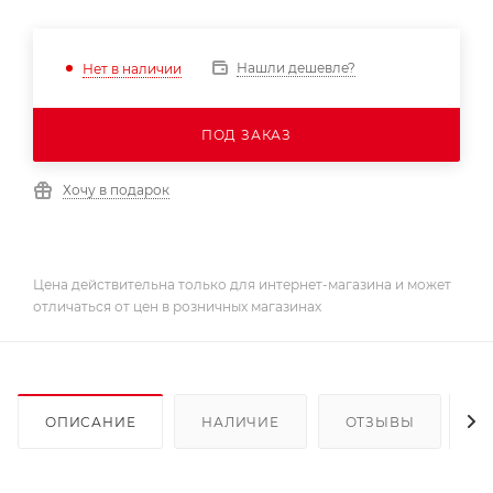
Нашли дешевле?
Нет в наличии
ПОД ЗАКАЗ
Хочу в подарок
Цена действительна только для интернет-магазина и может
отличаться от цен в розничных магазинах
ОПИСАНИЕ
НАЛИЧИЕ
ОТЗЫВЫ
К