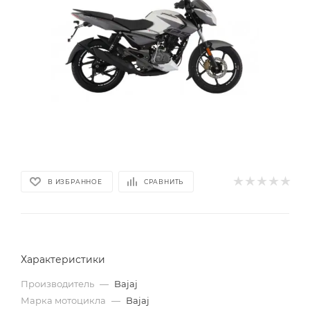
В ИЗБРАННОЕ
СРАВНИТЬ
Характеристики
Производитель
—
Bajaj
Марка мотоцикла
—
Bajaj