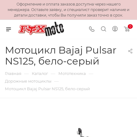
Оформление и оплата заказов доступна через нашего
менеджера. Оставьте заявку, и специалист проверит наличие и
детали доставки, чтобы Вы получили заказ точно в срок.
0
Мотоцикл Bajaj Pulsar
NS125, бело-серый
—
—
—
Главная
Каталог
Мототехника
—
Дорожные мотоциклы
Мотоцикл Bajaj Pulsar NS125, бело-серый