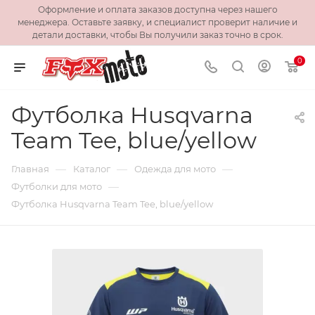
Оформление и оплата заказов доступна через нашего
менеджера. Оставьте заявку, и специалист проверит наличие и
детали доставки, чтобы Вы получили заказ точно в срок.
0
Футболка Husqvarna
Team Tee, blue/yellow
—
—
—
Главная
Каталог
Одежда для мото
—
Футболки для мото
Футболка Husqvarna Team Tee, blue/yellow