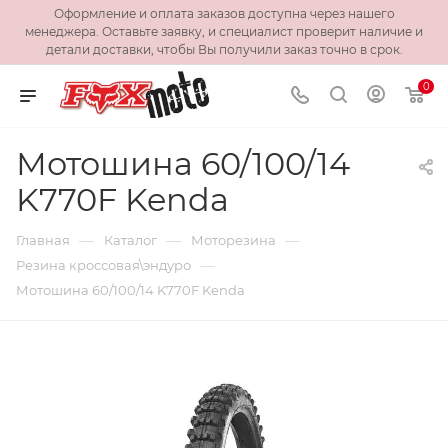
Оформление и оплата заказов доступна через нашего
менеджера. Оставьте заявку, и специалист проверит наличие и
детали доставки, чтобы Вы получили заказ точно в срок.
0
Мотошина 60/100/14
K770F Kenda
—
—
—
Главная
Каталог
Моторезина
—
Резина кроссовая\эндуро
Мотошина 60/100/14 K770F Kenda