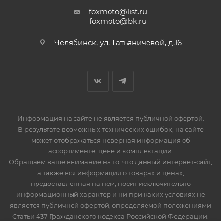
- Новый каркас с улучшенной стабильностью
foxmoto@list.ru
foxmoto@bk.ru
боковин при низком давлении
Челябинск, ул. Татьяничевой, д.16
Информация на сайте не является публичной офертой.
В результате возможных технических ошибок, на сайте
может отображаться неверная информация об
ассортименте, цене и комплектации.
Обращаем ваше внимание на то, что данный интернет-сайт,
а также вся информация о товарах и ценах,
предоставленная на нём, носит исключительно
информационный характер и ни при каких условиях не
является публичной офертой, определяемой положениями
Статьи 437 Гражданского кодекса Российской Федерации.