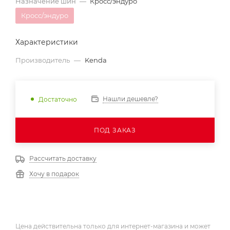
Назначение шин
—
Кросс/эндуро
Кросс/эндуро
Характеристики
Производитель
—
Kenda
Нашли дешевле?
Достаточно
ПОД ЗАКАЗ
Рассчитать доставку
Хочу в подарок
Цена действительна только для интернет-магазина и может