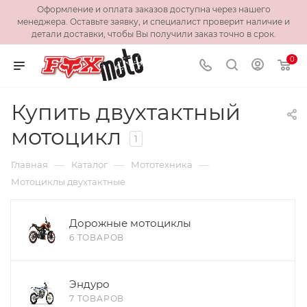
Оформление и оплата заказов доступна через нашего
менеджера. Оставьте заявку, и специалист проверит наличие и
детали доставки, чтобы Вы получили заказ точно в срок.
0
Купить двухтактный
мотоцикл
1
—
—
—
Главная
Каталог
Мототехника
Мотоциклы двухтактные
Дорожные мотоциклы
6 ТОВАРОВ
Эндуро
7 ТОВАРОВ