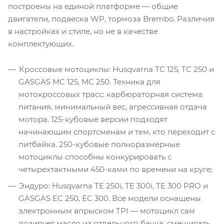
построены на единой платформе — общие
двигатели, подвеска WP, тормоза Brembo. Различия
в настройках и стиле, но не в качестве
комплектующих.
Кроссовые мотоциклы: Husqvarna TC 125, TC 250 и
GASGAS MC 125, MC 250. Техника для
мотокроссовых трасс: карбюраторная система
питания, минимальный вес, агрессивная отдача
мотора. 125-кубовые версии подходят
начинающим спортсменам и тем, кто переходит с
питбайка. 250-кубовые полноразмерные
мотоциклы способны конкурировать с
четырехтактными 450-ками по времени на круге;
Эндуро: Husqvarna TE 250i, TE 300i, TE 300 PRO и
GASGAS EC 250, EC 300. Все модели оснащены
электронным впрыском TPI — мотоцикл сам
дозирует масло из отдельного бачка, смешивать